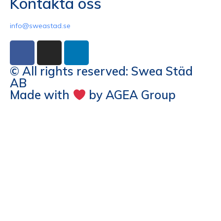
Kontakta oss
info@sweastad.se
© All rights reserved: Swea Städ
AB
Made with
by AGEA Group