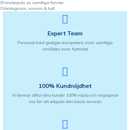
Fönsterputs av samtliga fönster
Vardagsrum, sovrum & hall
Expert Team
Personal med gedigen kompetens inom samtliga
områden inom flyttstäd
100% Kundnöjdhet
Vi lämnar alltid våra kunder 100% nöjda och engagerar
oss för att erbjuda den bästa servicen