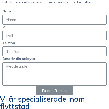
Fyll i formuläret så återkommer vi snarast med en offert!
Namn
Mail
Telefon
Beskriv din städyta
Få en offert nu
Vi är specialiserade inom
flyttstäd