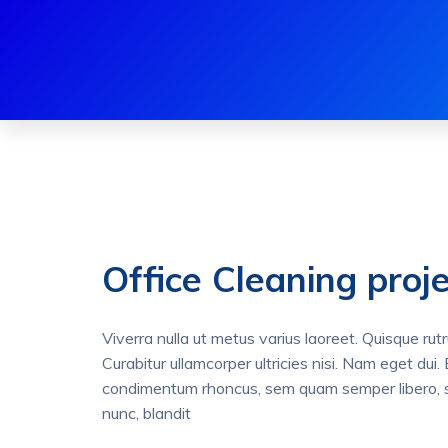
Office Cleaning proje
Viverra nulla ut metus varius laoreet. Quisque rut
Curabitur ullamcorper ultricies nisi. Nam eget du
condimentum rhoncus, sem quam semper libero, 
nunc, blandit