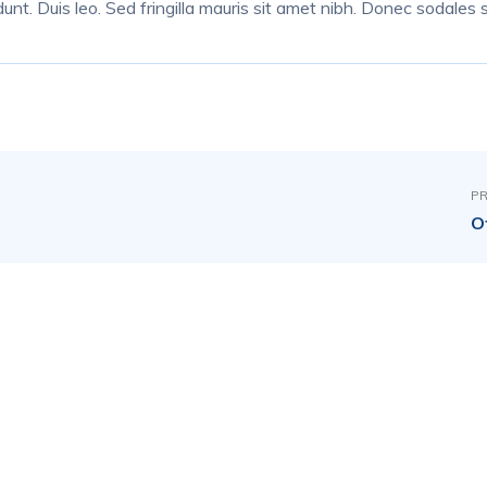
dunt. Duis leo. Sed fringilla mauris sit amet nibh. Donec sodales
PR
O