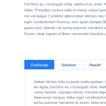
Porttitor eu, consequat vitae, eleifend ac, enim. A
tellus. Phasellus viverra nulla ut metus varius lao
nisi vel augue. Curabitur ullamcorper ultricies ni
eget condimentum rhoncus, sem quam semper lib
quam nunc, blandit vel, luctus pulvinar, hendrerit
Donec vitae sapien ut libero venenatis faucibus u
Challange
Solution
Result
Nullam dictum felis eu pede mollis pretium
leo ligula, porttitor eu, consequat vitae, ele
varius laoreet. Quisque rutrum. Aenean imperd
Maecenas tempus, tellus eget condimentum 
luctus pulvinar, hendrerit id, lorem. Maece