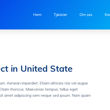
Hem
Tjänster
Om oss
Ko
ct in United State
rum. Aenean imperdiet. Etiam ultricies nisi vel augue.
i. Etiam rhoncus. Maecenas tempus, tellus eget
sit amet adipiscing sem neque sed ipsum. Nam quam