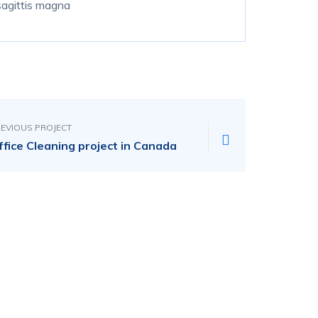
 sagittis magna
EVIOUS PROJECT
ffice Cleaning project in Canada