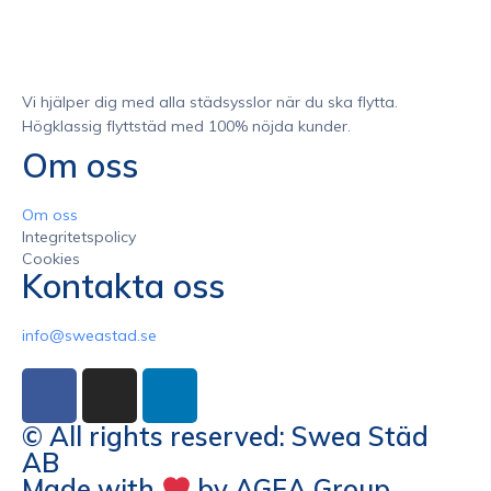
Vi hjälper dig med alla städsysslor när du ska flytta.
Högklassig flyttstäd med 100% nöjda kunder.
Om oss
Om oss
Integritetspolicy
Cookies
Kontakta oss
info@sweastad.se
© All rights reserved: Swea Städ
AB
Made with
by AGEA Group