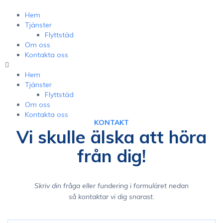
Hem
Tjänster
Flyttstäd
Om oss
Kontakta oss
Hem
Tjänster
Flyttstäd
Om oss
Kontakta oss
KONTAKT
Vi skulle älska att höra
från dig!
Skriv din fråga eller fundering i formuläret nedan
så kontaktar vi dig snarast.